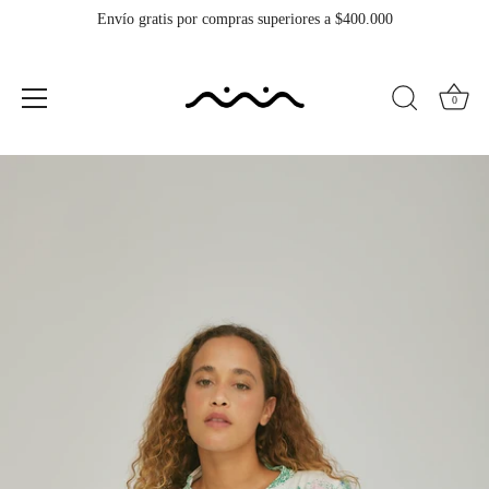
Envío gratis por compras superiores a $400.000
0
Ir
al
contenido