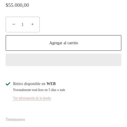
$55.000,00
−
+
Agregar al carrito
Retiro disponible en
WEB
Normalmente está listo en 5 días o más
Ver información de la tienda
Testimonios