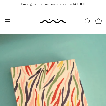
Envío gratis por compras superiores a $400.000
0
Ir
al
contenido