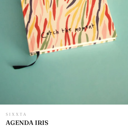
S I X X T A
AGENDA IRIS