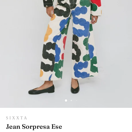
S I X X T A
Jean Sorpresa Ese