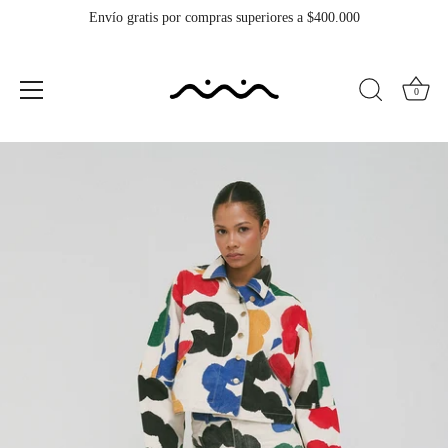
Envío gratis por compras superiores a $400.000
0
Ir
al
contenido